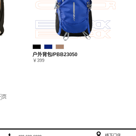
户外背包/PBB23050
￥399
页
线下门店