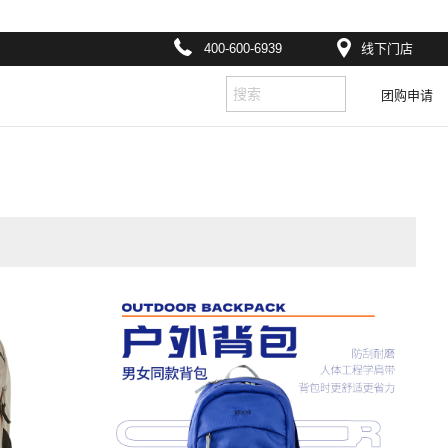
400-600-6939
线下门店
团购申请