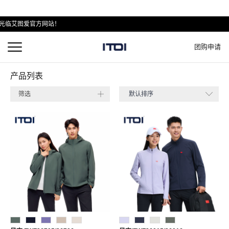
艾图爱官方网站！
团购申请
产品列表
筛选
默认排序