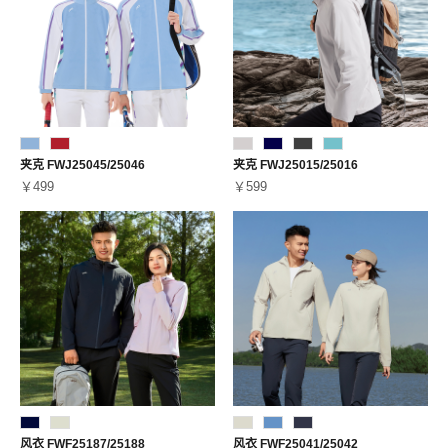
夹克 FWJ25045/25046
夹克 FWJ25015/25016
￥499
￥599
风衣 FWF25187/25188
风衣 FWF25041/25042